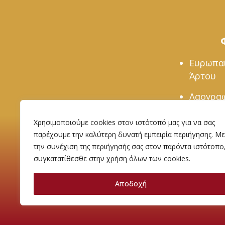
Ευρωπα
Άρτου
Λαογραφ
Βαρνάβ
Χρησιμοποιούμε cookies στον ιστότοπό μας για να σας
παρέχουμε την καλύτερη δυνατή εμπειρία περιήγησης. Με
την συνέχιση της περιήγησής σας στον παρόντα ιστότοπο
συγκατατίθεσθε στην χρήση όλων των cookies.
Όροι χρήσης
Πολιτική απορρήτου
Αποδοχή