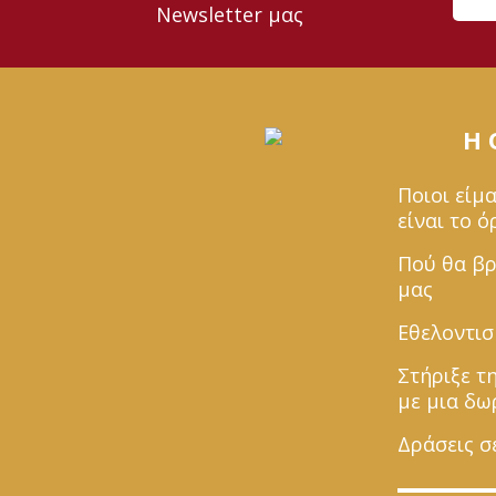
Newsletter μας
Η
Ποιοι είμα
είναι το 
Πού θα βρ
μας
Εθελοντι
Στήριξε τ
με μια δω
Δράσεις σ