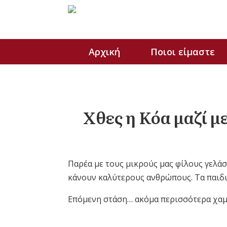
Αρχική
Ποιοι είμαστε
Χθες η Κόα μαζί μ
Παρέα με τους μικρούς μας φίλους γελάσ
κάνουν καλύτερους ανθρώπους. Τα παιδι
Επόμενη στάση… ακόμα περισσότερα χαμ