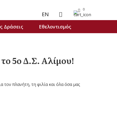
0
EN
ς Δράσεις
Εθελοντισμός
το 5ο Δ.Σ. Αλίμου!
 τον πλανήτη, τη φιλία και όλα όσα μας