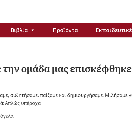
Βιβλία
Προϊόντα
Εκπαιδευτικέ
ε την ομάδα μας επισκέφθηκε 
αμε, συζητήσαμε, παίξαμε και δημιουργήσαμε. Μιλήσαμε για
ά; Απλώς υπέροχα!
όγελα.