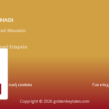
ΦΙΛΟΙ
ϊκό Μουσείο
ική Εταιρεία
α
,
Πολιτική cookies
Για επιχ
Copyright © 2026 goldenkeytales.com