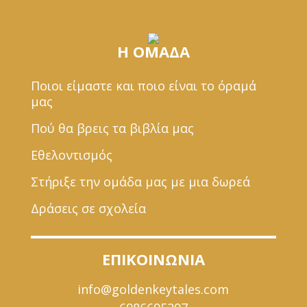
Η ΟΜΑΔΑ
Ποιοι είμαστε και ποιο είναι το όραμά
μας
Πού θα βρεις τα βιβλία μας
Εθελοντισμός
Στήριξε την ομάδα μας με μια δωρεά
Δράσεις σε σχολεία
ΕΠΙΚΟΙΝΩΝΙΑ
info@goldenkeytales.com