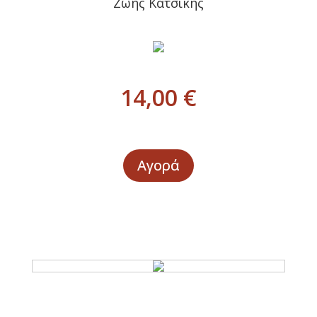
Ζώης Κατσίκης
14,00
€
Αγορά