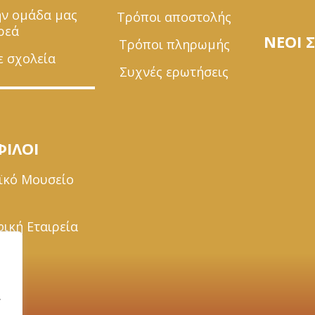
ην ομάδα μας
Τρόποι αποστολής
ρεά
ΝΕΟΙ 
Τρόποι πληρωμής
ε σχολεία
Συχνές ερωτήσεις
ΦΙΛΟΙ
ϊκό Μουσείο
ική Εταιρεία
α
,