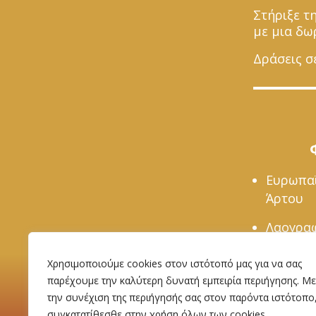
Στήριξε τ
με μια δω
Δράσεις σ
Ευρωπα
Άρτου
Λαογραφ
Βαρνάβ
Χρησιμοποιούμε cookies στον ιστότοπό μας για να σας
παρέχουμε την καλύτερη δυνατή εμπειρία περιήγησης. Με
την συνέχιση της περιήγησής σας στον παρόντα ιστότοπο
συγκατατίθεσθε στην χρήση όλων των cookies.