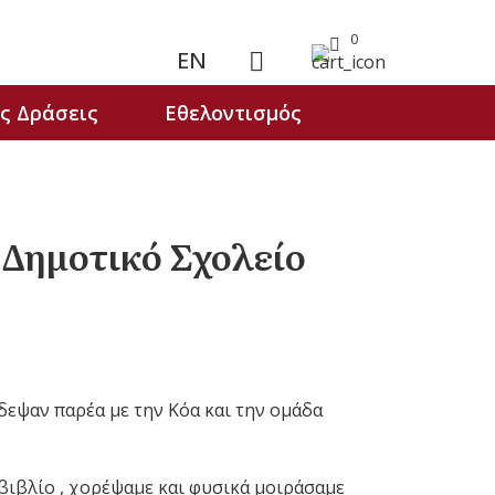
0
EN
ς Δράσεις
Εθελοντισμός
ο Δημοτικό Σχολείο
δεψαν παρέα με την Κόα και την ομάδα
βιβλίο , χορέψαμε και φυσικά μοιράσαμε