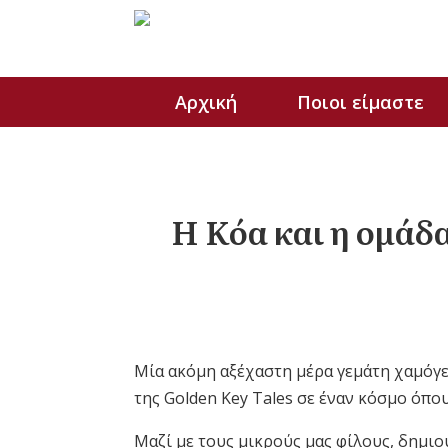
Αρχική
Ποιοι είμαστε
Η Κόα και η ομάδα
Μία ακόμη αξέχαστη μέρα γεμάτη χαμόγελ
της Golden Key Tales σε έναν κόσμο όπου
Μαζί με τους μικρούς μας φίλους, δημι