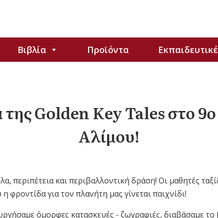
Βιβλία
Προϊόντα
Εκπαιδευτικέ
 της Golden Key Tales στο 9
Αλίμου!
α, περιπέτεια και περιβαλλοντική δράση! Οι μαθητές ταξί
 η φροντίδα για τον πλανήτη μας γίνεται παιχνίδι!
ουργήσαμε όμορφες κατασκευές - ζωγραφιές, διαβάσαμε το 