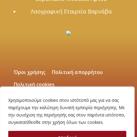
Λαογραφική Εταιρεία Βαρνάβα
Όροι χρήσης
Πολιτική απορρήτου
Πολιτική cookies
Χρησιμοποιούμε cookies στον ιστότοπό μας για να σας
Για επιχειρήσεις και εταιρείες
παρέχουμε την καλύτερη δυνατή εμπειρία περιήγησης. Με
την συνέχιση της περιήγησής σας στον παρόντα ιστότοπο,
Επικοινωνία
συγκατατίθεσθε στην χρήση όλων των cookies.